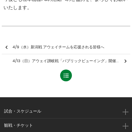
いたします。
4/9（水）新潟戦 アウェイチームを応援される皆様へ
4/13（日）アウェイ讃岐戦「パブリックビューイング」開催のお知らせ
試合・スケジュール
観戦・チケット