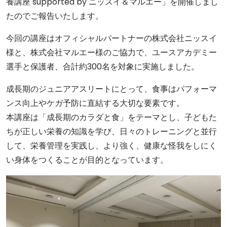
養講座 supported by ニッスイ＆マルエー」を開催しまし
たのでご報告いたします。
今回の講座はオフィシャルパートナーの株式会社ニッスイ
様と、株式会社マルエー様のご協力で、ユースアカデミー
選手と保護者、合計約300名を対象に実施しました。
成長期のジュニアアスリートにとって、食事はパフォーマ
ンス向上やケガ予防に直結する大切な要素です。
本講座は「成長期のカラダと食」をテーマとし、子どもた
ちが正しい栄養の知識を学び、日々のトレーニングと並行
して、栄養管理を実践し、より強く、健康な怪我をしにく
い身体をつくることが目的となっています。