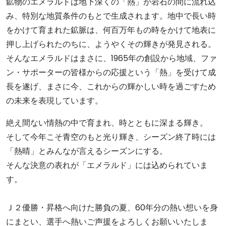
鉱物のエメラルドは地下深くの「熱」が岩石の間に流れ込
み、特別な地質条件のもとで生成されます。地中で長い時
をかけて育まれた鉱脈は、何百万年もの時をかけて地表に
押し上げられたのちに、ようやくその輝きが発見される。
そんなエメラルドはまさに、1965年の創設から地域、ファ
ン・サポーターの皆様からの応援という「熱」を受けて成
長を遂げ、まさに今、これからの輝かしい時を過ごすため
の未来を表現しています。
絶え間ない情熱の中で育まれ、時とともに深まる輝き。
そして今年こそ青空のもと光り輝き、シーズン終了時には
「熱晴」とみんなが言えるシーズンにする。
そんな決意の表れが「エメラルド」には込められていま
す。
Ｊ２優勝・昇格へ向けた勝負の夏、60年分の熱い想いを身
にまとい、選手へ熱いご声援をよろしくお願いいたしま