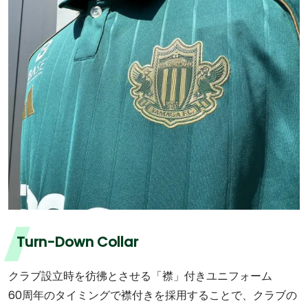
Turn-Down Collar
クラブ設立時を彷彿とさせる「襟」付きユニフォーム
60周年のタイミングで襟付きを採用することで、クラブの