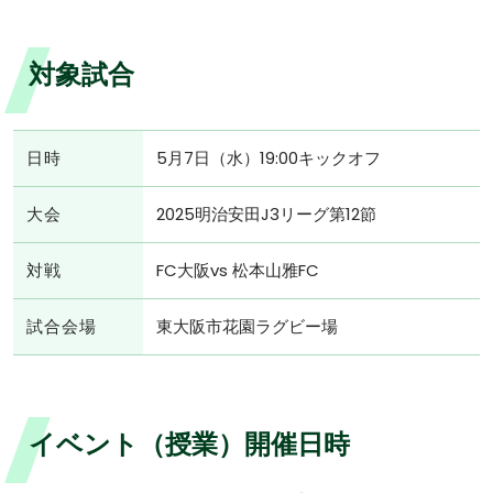
対象試合
日時
5月7日（水）19:00キックオフ
大会
2025明治安田J3リーグ第12節
対戦
FC大阪vs 松本山雅FC
試合会場
東大阪市花園ラグビー場
イベント（授業）開催日時