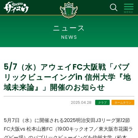
MENU
ニュース
NEWS
5/7（水）アウェイFC大阪戦「パブ
リックビューイングin 信州大学『地
域未来論』」開催のお知らせ
2025.04.28
クラブ
ホームタウン
5月7日（水）に開催される2025明治安田J3リーグ第12節
FC大阪vs 松本山雅FC（19:00キックオフ／東大阪市花園ラ
グビー場）のパブリックビューイングを信州大学（松本