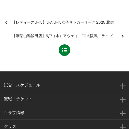
【レディースU-15】JFA U-15女子サッカーリーグ 2025 北信越 第3節 結果のお知らせ
【喫茶山雅飯田店】5/7（水）アウェイ・FC大阪戦「ライブ配信イベント」開催のお知らせ
試合・スケジュール
観戦・チケット
クラブ情報
グッズ