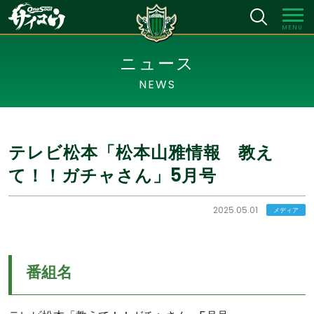
MENU
ニュース
NEWS
テレビ松本「松本山雅情報 教え
て！！ガチャさん」5月号
2025.05.01
メディア
番組名