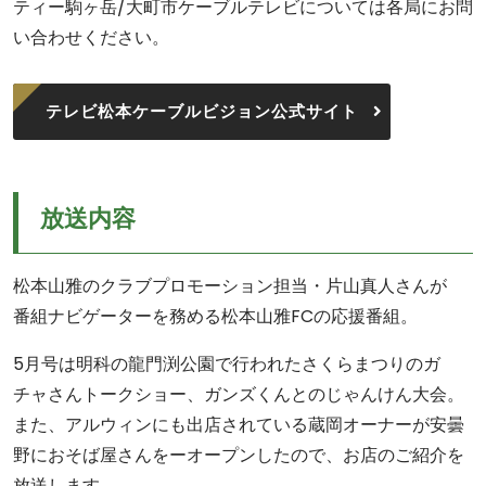
ティー駒ヶ岳/大町市ケーブルテレビについては各局にお問
い合わせください。
テレビ松本ケーブルビジョン公式サイト
放送内容
松本山雅のクラブプロモーション担当・片山真人さんが
番組ナビゲーターを務める松本山雅FCの応援番組。
5月号は明科の龍門渕公園で行われたさくらまつりのガ
チャさんトークショー、ガンズくんとのじゃんけん大会。
また、アルウィンにも出店されている蔵岡オーナーが安曇
野におそば屋さんをーオープンしたので、お店のご紹介を
放送します。