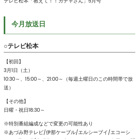
テレビ松本「教えて！！ガチャさん」5月号
今月放送日
○テレビ松本
【初回】
3月1日（土）
10:30～、15:00～、21:00～（毎週土曜日のこの時間帯で放
送）
【その他】
日曜・祝日18:30～
※特別番組編成などで変更の可能性あり
※あづみ野テレビ/伊那ケーブル/エルシーブイ/エコーシ