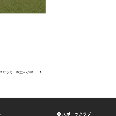
「松本山雅SC南信 キッズサッカー教室＆小学生レベルアップクリニック」を開催しました【報告】
ル
スポーツクラブ