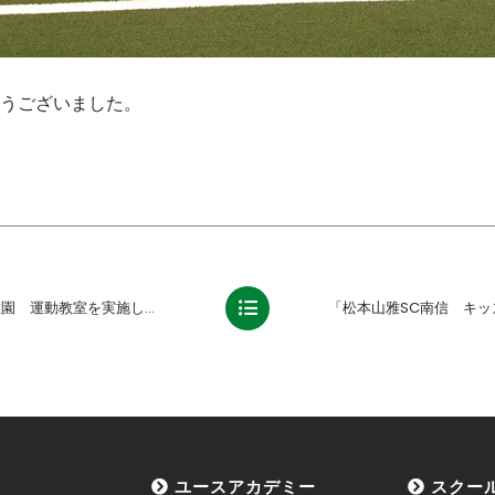
うございました。
運動教室を実施しました【報告】
ユースアカデミー
スクー