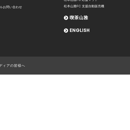
松本山雅FC 支援自動販売機
ルお問い合わせ
喫茶山雅
ENGLISH
ディアの皆様へ