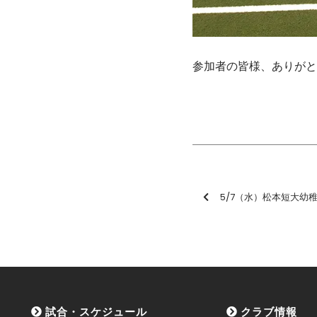
参加者の皆様、ありがと
5/7（水）松本短大幼稚園 
試合・スケジュール
クラブ情報