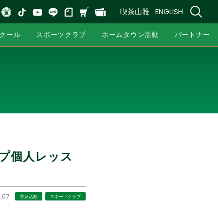
喫茶山雅
ENGLISH
クール
スポーツクラブ
ホームタウン活動
パートナー
ップ個人レッス
.07
普及活動
スポーツクラブ