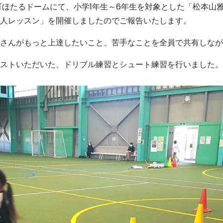
町ほたるドームにて、小学1年生～6年生を対象とした「松本山
人レッスン」を開催しましたのでご報告いたします。
さんがもっと上達したいこと、苦手なことを全員で共有しなが
ストいただいた、ドリブル練習とシュート練習を行いました。