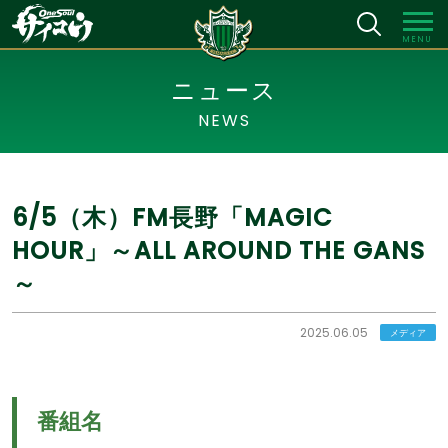
MENU
ニュース
NEWS
6/5（木）FM長野「MAGIC
HOUR」～ALL AROUND THE GANS
～
2025.06.05
メディア
番組名