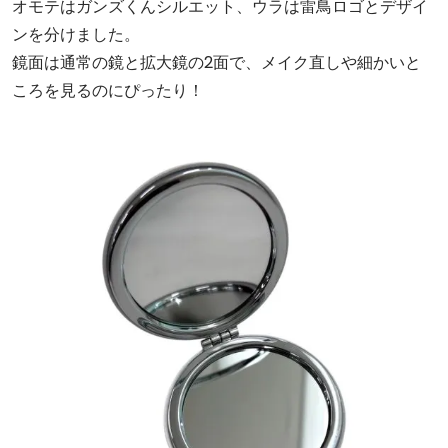
オモテはガンズくんシルエット、ウラは雷鳥ロゴとデザイ
ンを分けました。
鏡面は通常の鏡と拡大鏡の2面で、メイク直しや細かいと
ころを見るのにぴったり！