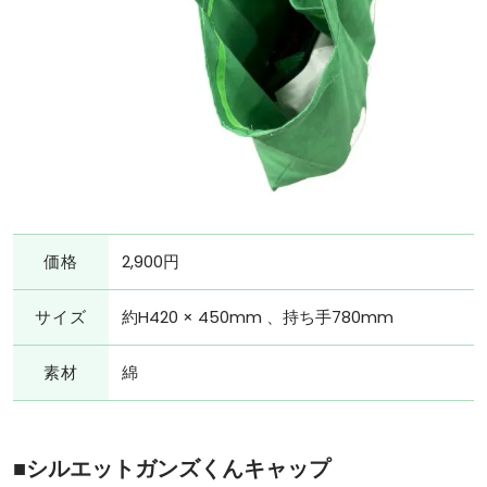
価格
2,900円
サイズ
約H420 × 450mm 、持ち手780mm
素材
綿
■シルエットガンズくんキャップ