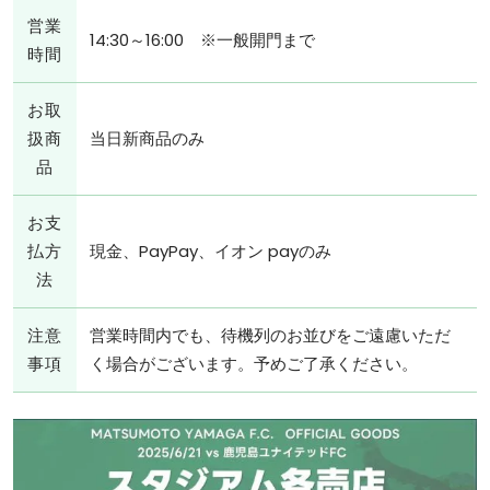
営業
14:30～16:00 ※一般開門まで
時間
お取
扱商
当日新商品のみ
品
お支
払方
現金、PayPay、イオン payのみ
法
注意
営業時間内でも、待機列のお並びをご遠慮いただ
事項
く場合がございます。予めご了承ください。