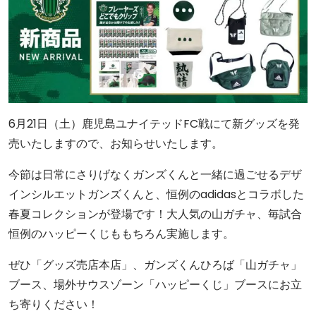
6月21日（土）鹿児島ユナイテッドFC戦にて新グッズを発
売いたしますので、お知らせいたします。
今節は日常にさりげなくガンズくんと一緒に過ごせるデザ
インシルエットガンズくんと、恒例のadidasとコラボした
春夏コレクションが登場です！大人気の山ガチャ、毎試合
恒例のハッピーくじももちろん実施します。
ぜひ「グッズ売店本店」、ガンズくんひろば「山ガチャ」
ブース、場外サウスゾーン「ハッピーくじ」ブースにお立
ち寄りください！