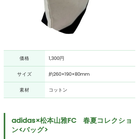
価格
1,300円
サイズ
約260×190×80mm
素材
コットン
adidas×松本山雅FC 春夏コレクショ
ン<バッグ>