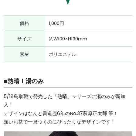
価格
1,000円
サイズ
約W100×H130mm
素材
ポリエステル
■熱晴！湯のみ
5/18鳥取戦で発売した「熱晴」シリーズに湯のみが新加
入！
デザインはなんと書道歴6年のNo.37萩原正太郎 筆！
熱いお茶で一息つくのにぴったりなデザインです！