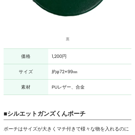
裏
価格
1,200円
サイズ
約φ72×99㎜
素材
PUレザー、合金
■シルエットガンズくんポーチ
ポーチはサイズが大きくマチ付きで様々な物を入れるのに