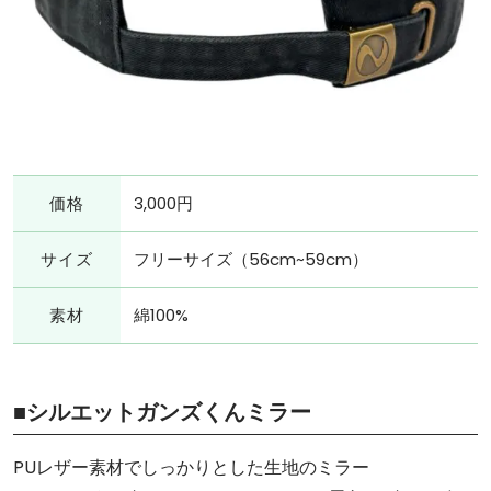
価格
3,000円
サイズ
フリーサイズ（56cm~59cm）
素材
綿100%
■シルエットガンズくんミラー
PUレザー素材でしっかりとした生地のミラー