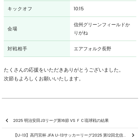
キックオフ
10:15
信州グリーンフィールドか
会場
りがね
対戦相手
エアフォルク長野
たくさんの応援をいただきありがとうございました。
次節もよろしくお願いいたします。
2025 明治安田J3リーグ第16節 VS ＦＣ琉球戦の結果
【U-13】高円宮杯 JFA U-13サッカーリーグ2025 第12回北信越リーグ 第7節 結果のお知らせ