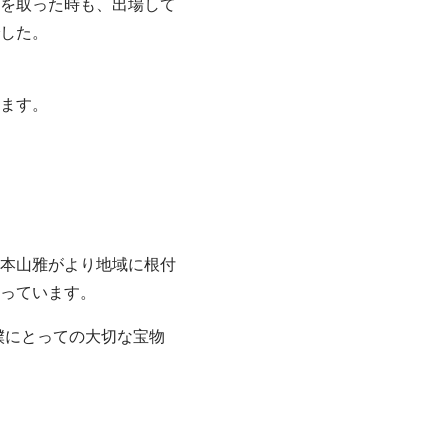
を取った時も、出場して
した。
ます。
本山雅がより地域に根付
っています。
僕にとっての大切な宝物