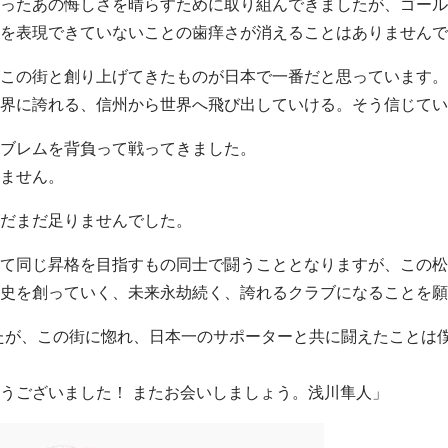
ったあの悔しさを晴らすために取り組んできましたが、ゴール
を表現できていないことの歯痒さが消えることはありませんで
この街と創り上げてきたものが日本で一番だと思っています。
界に誇れる、信州から世界へ飛び出していける。そう信じてい
ブレムを背負って戦ってきました。
ません。
だまだ足りませんでした。
て同じ昇格を目指すもの同士で闘うこととなりますが、この松
史を創っていく、未来永劫続く、誇れるクラブになることを願
たが、この街に惚れ、日本一のサポーターと共に闘えたことは
うございました！ またお会いしましょう。浅川隼人」