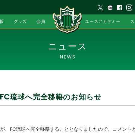
報
グッズ
会員
ユースアカデミー
ス
ニュース
NEWS
FC琉球へ完全移籍のお知らせ
が、FC琉球へ完全移籍することとなりましたので、コメント