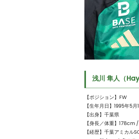
浅川 隼人（Hay
【ポジション】FW
【生年月日】1995年5月
【出身】千葉県
【身長／体重】178cm / 
【経歴】千葉アミカルSC －