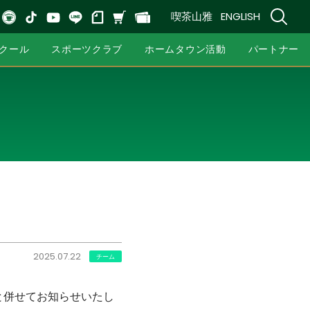
喫茶山雅
ENGLISH
クール
スポーツクラブ
ホームタウン活動
パートナー
2025.07.22
チーム
と併せてお知らせいたし