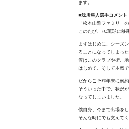
ます。
■
浅川隼人
選手コメント
「松本山雅ファミリーの
このたび、FC琉球に移
まずはじめに、シーズン
ることになってしまった
僕はこのクラブや街、地
はじめて、そして本気で
だからこそ昨年末に契約
そういった中で、状況が
なってしまいました。
僕自身、今まで出場をし
そんな時にでも支えてく