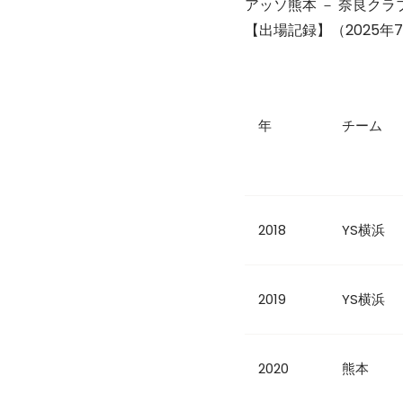
アッソ熊本 － 奈良クラブ
【出場記録】（2025年7
年
チーム
2018
YS横浜
2019
YS横浜
2020
熊本