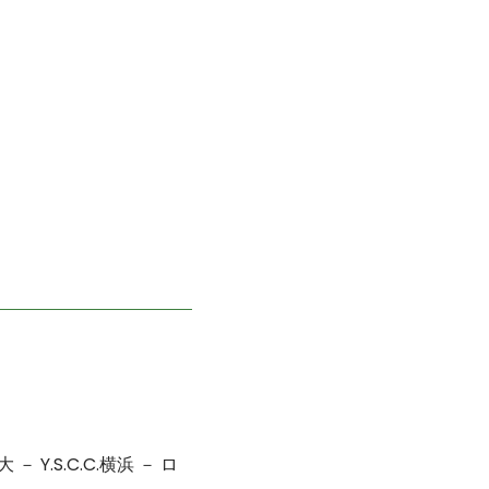
Y.S.C.C.横浜 － ロ