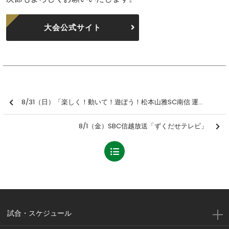
大会公式サイト
8/31（日）「楽しく！動いて！遊ぼう！松本山雅SC南信 運動遊び教室 無料体験会」参加者募集のお知らせ
8/1（金）SBC信越放送「ずくだせテレビ」
試合・スケジュール