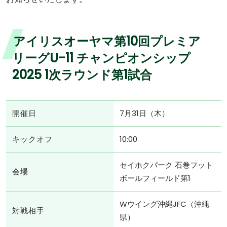
アイリスオーヤマ第10回プレミア
リーグU-11 チャンピオンシップ
2025 1次ラウンド第1試合
開催日
7月31日（木）
キックオフ
10:00
セイホクパーク 石巻フット
会場
ボールフィールド第1
Wウイング沖縄JFC（沖縄
対戦相手
県）