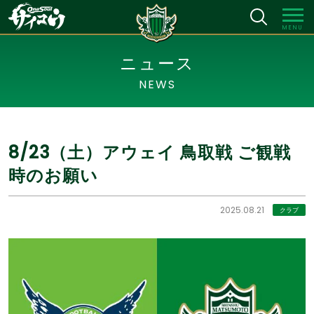
MENU
ニュース
NEWS
8/23（土）アウェイ 鳥取戦 ご観戦
時のお願い
2025.08.21
クラブ