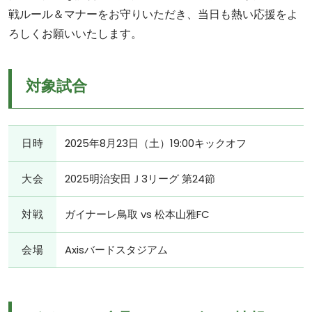
戦ルール＆マナーをお守りいただき、当日も熱い応援をよ
ろしくお願いいたします。
対象試合
日時
2025年8月23日（土）19:00キックオフ
大会
2025明治安田Ｊ3リーグ 第24節
対戦
ガイナーレ鳥取 vs 松本山雅FC
会場
Axisバードスタジアム