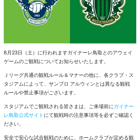
8月23日（土）に行われますガイナーレ鳥取とのアウェイ
ゲームのご観戦についてお知らせいたします。
Ｊリーグ共通の観戦ルール＆マナーの他に、各クラブ・ス
タジアムによって、サンプロ アルウィンとは異なる観戦
ルールや禁止事項がございます。
スタジアムでご観戦される皆さまは、ご来場前に
ガイナー
レ鳥取公式サイト
にて観戦時の注意事項等を必ずご確認く
ださい。
安全で安心な試合観戦のために、ホームクラブが定める観