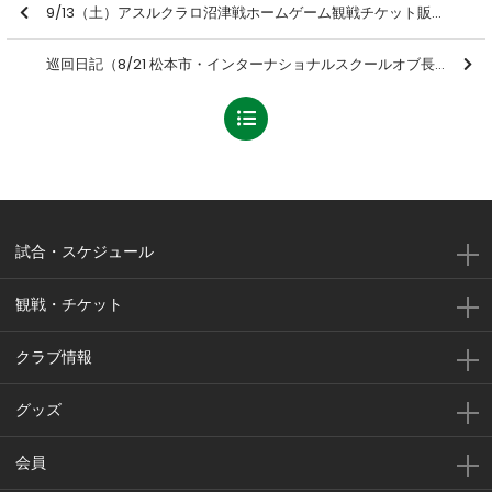
9/13（土）アスルクラロ沼津戦ホームゲーム観戦チケット販売、シーズンパス・招待券について
巡回日記（8/21 松本市・インターナショナルスクールオブ長野）
試合・スケジュール
観戦・チケット
クラブ情報
グッズ
会員