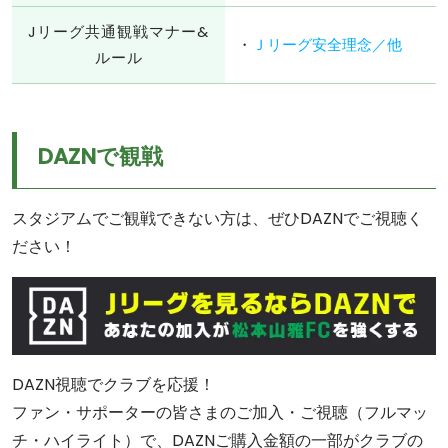
Jリーグ共通観戦マナー&
・
Ｊリーグ安全理念／他
ルール
DAZNで観戦
スタジアムでご観戦できない方は、ぜひDAZNでご視聴く
ださい！
DAZN視聴でクラブを応援！
ファン・サポーターの皆さまのご加入・ご視聴（フルマッ
チ・ハイライト）で、DAZNご購入金額の一部がクラブの