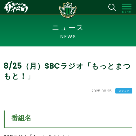
MENU
ニュース
NEWS
8/25（月）SBCラジオ「もっとまつ
もと！」
2025.08.25
メディア
番組名