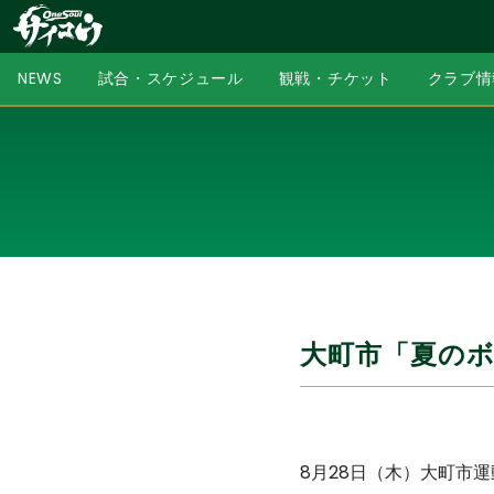
NEWS
試合・スケジュール
観戦・チケット
クラブ情
大町市「夏の
8月28日（木）大町市