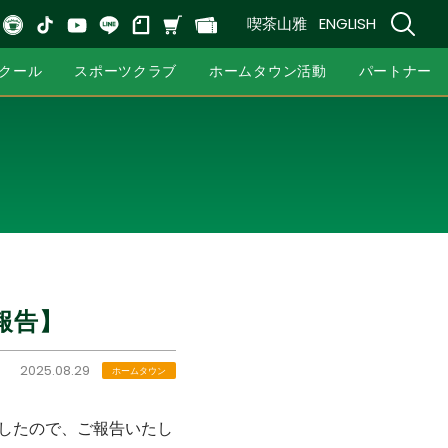
喫茶山雅
ENGLISH
クール
スポーツクラブ
ホームタウン活動
パートナー
報告】
2025.08.29
ホームタウン
ましたので、ご報告いたし