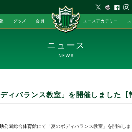
報
グッズ
会員
ユースアカデミー
ス
ニュース
NEWS
ボディバランス教室」を開催しました【
運動公園総合体育館にて「夏のボディバランス教室」を開催し