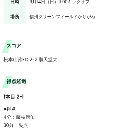
日時
9月14日（日）11:00キックオフ
場所
信州グリーンフィールドかりがね
スコア
松本山雅FC 2-2 順天堂大
得点経過
1本目 2-1
■得点
4分：藤枝康佑
30分：失点