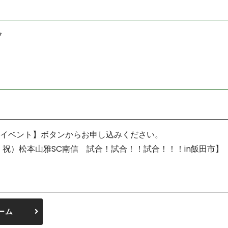
フ
イベント】ボタンからお申し込みください。
月・祝）松本山雅SC南信 試合！試合！！試合！！！in飯田市】
ーム