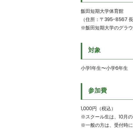
飯田短期大学体育館
（住所：〒395-8567
※飯田短期大学のグラウ
対象
小学1年生〜小学6年生
参加費
1,000円（税込）
※スクール生は、10月
※一般の方は、受付時に