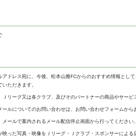
で
ルアドレス宛に、今後、松本山雅FCからのおすすめ情報として
ていただきます。
、Ｊリーグ又は各クラブ、及びそのパートナーの商品やサービ
メールについてのお問い合わせは、お問い合わせフォームから
、メールで案内されるメール配信停止画面から行ってください
が映った写真・映像をＪリーグ・Ｊクラブ・スポンサーによる