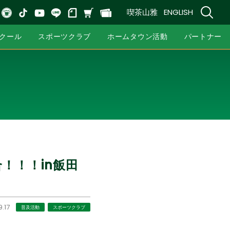
喫茶山雅
ENGLISH
クール
スポーツクラブ
ホームタウン活動
パートナー
合！！！in飯田
.17
普及活動
スポーツクラブ