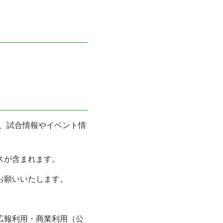
、試合情報やイベント情
スが含まれます。
お願いいたします。
。
広報利用・商業利用（公