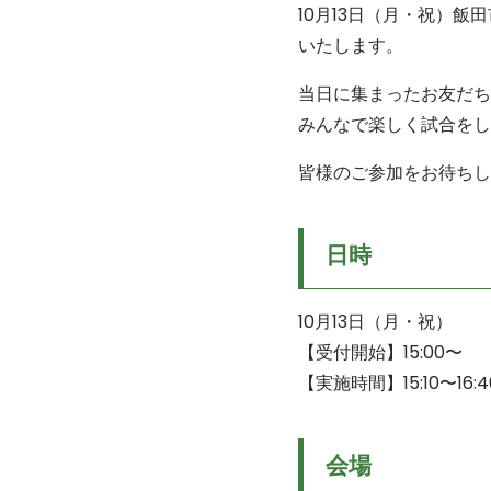
10月13日（月・祝）飯
いたします。
当日に集まったお友だち
みんなで楽しく試合をし
皆様のご参加をお待ちし
日時
10月13日（月・祝）
【受付開始】15:00〜
【実施時間】15:10〜16:4
会場