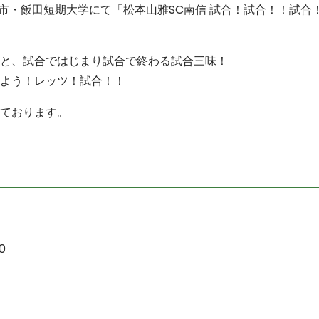
田市・飯田短期大学にて「松本山雅SC南信 試合！試合！！試合
と、試合ではじまり試合で終わる試合三味！
よう！レッツ！試合！！
ております。
0