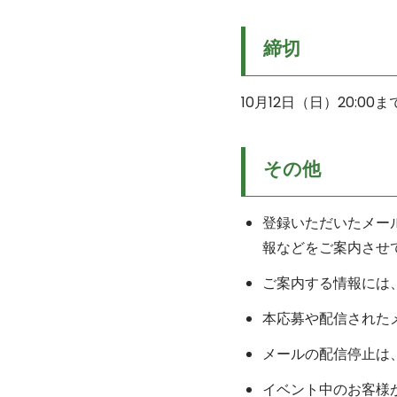
締切
10月12日（日）20:00ま
その他
登録いただいたメー
報などをご案内させ
ご案内する情報には
本応募や配信された
メールの配信停止は
イベント中のお客様