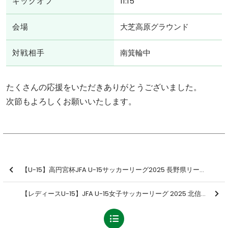
キックオフ
11:15
会場
大芝高原グラウンド
対戦相手
南箕輪中
たくさんの応援をいただきありがとうございました。
次節もよろしくお願いいたします。
【U-15】高円宮杯JFA U-15サッカーリーグ2025 長野県リーグ1部 第14節 結果のお知らせ
【レディースU-15】JFA U-15女子サッカーリーグ 2025 北信越 第13節 結果のお知らせ