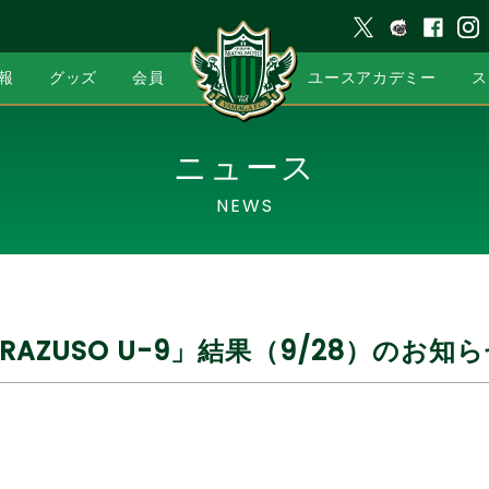
報
グッズ
会員
ユースアカデミー
ス
ニュース
NEWS
A RAZUSO U-9」結果（9/28）のお知