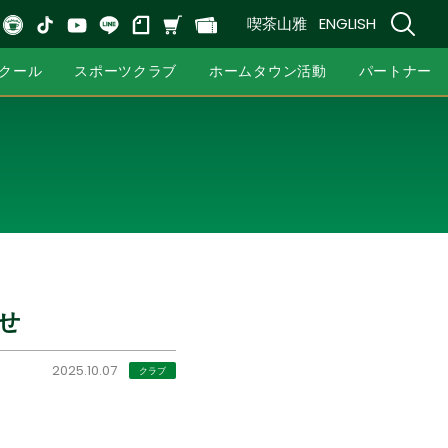
喫茶山雅
ENGLISH
クール
スポーツクラブ
ホームタウン活動
パートナー
らせ
2025.10.07
クラブ