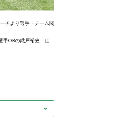
ーチより選手・チーム関
選手OBの鐡戸裕史、山