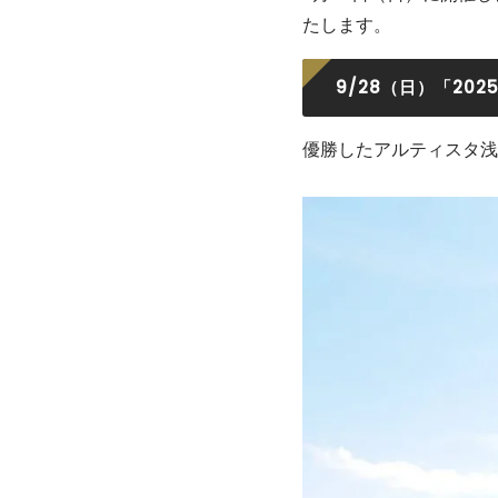
たします。
9/28（日）「202
優勝したアルティスタ浅