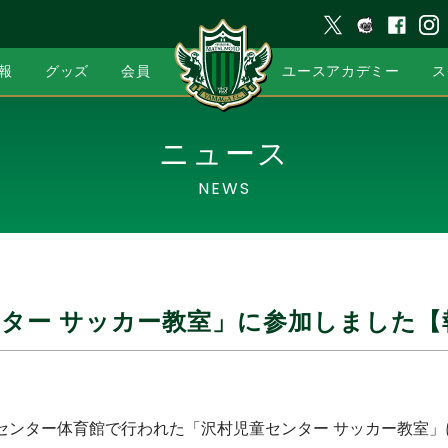
報
グッズ
会員
ユースアカデミー
ス
ニュース
NEWS
ター サッカー教室」に参加しました【
児童センター体育館で行われた「沢村児童センター サッカー教室