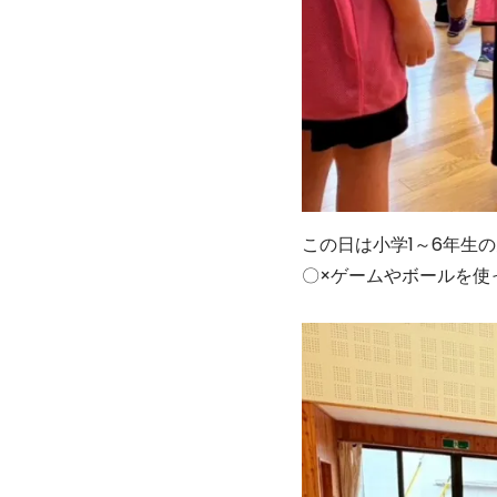
この日は小学1～6年生
〇×ゲームやボールを使