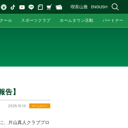
喫茶山雅
ENGLISH
クール
スポーツクラブ
ホームタウン活動
パートナー
報告】
2025.10.13
ホームタウン
」に、片山真人クラブプロ