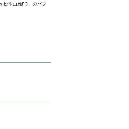
vs 松本山雅FC」のパブ