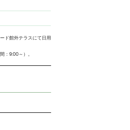
ード館外テラスにて日用
：9:00～）。