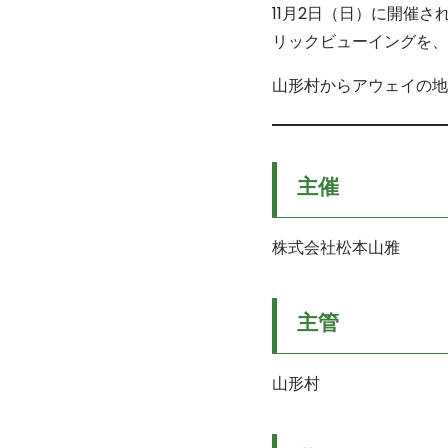
11月2日（日）に開催され
リックビューイングを、
山形村からアウェイの地
主催
株式会社松本山雅
主管
山形村