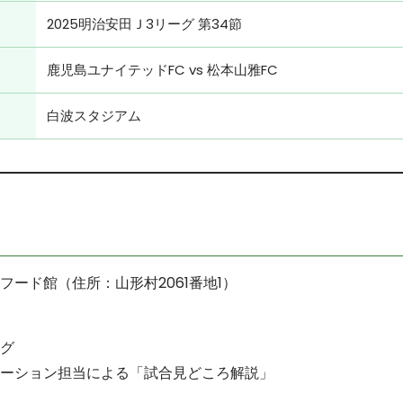
2025明治安田Ｊ3リーグ 第34節
鹿児島ユナイテッドFC vs 松本山雅FC
白波スタジアム
フード館（住所：山形村2061番地1）
グ
ーション担当による「試合見どころ解説」