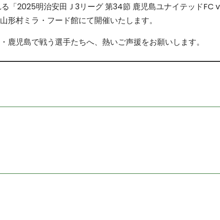
る「2025明治安田Ｊ3リーグ 第34節 鹿児島ユナイテッドFC 
山形村ミラ・フード館にて開催いたします。
・鹿児島で戦う選手たちへ、熱いご声援をお願いします。