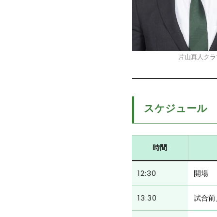
片山真人クラ
スケジュール
時間
12:30
開場
13:30
試合前