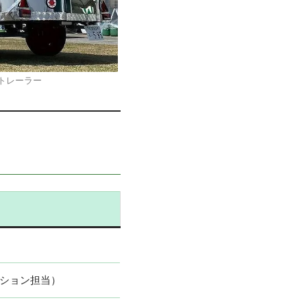
トレーラー
ション担当）