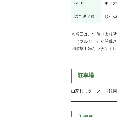
14:00
キック
試合終了後
じゃん
※当日は、午前中より隣
市（マルシェ）が開催さ
※喫茶山雅キッチントレ
駐車場
山形村ミラ・フード館周