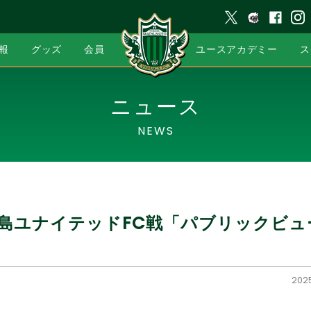
報
グッズ
会員
ユースアカデミー
ス
ニュース
NEWS
鹿児島ユナイテッドFC戦「パブリックビ
2025