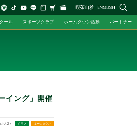
喫茶山雅
ENGLISH
クール
スポーツクラブ
ホームタウン活動
パートナー
ューイング」開催
.10.27
クラブ
ホームタウン