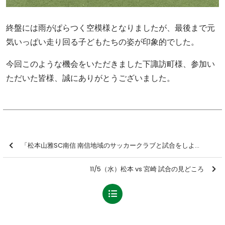
終盤には雨がぱらつく空模様となりましたが、最後まで元
気いっぱい走り回る子どもたちの姿が印象的でした。
今回このような機会をいただきました下諏訪町様、参加い
ただいた皆様、誠にありがとうございました。
「松本山雅SC南信 南信地域のサッカークラブと試合をしよう！」を開催しました【報告】
11/5（水）松本 vs 宮崎 試合の見どころ