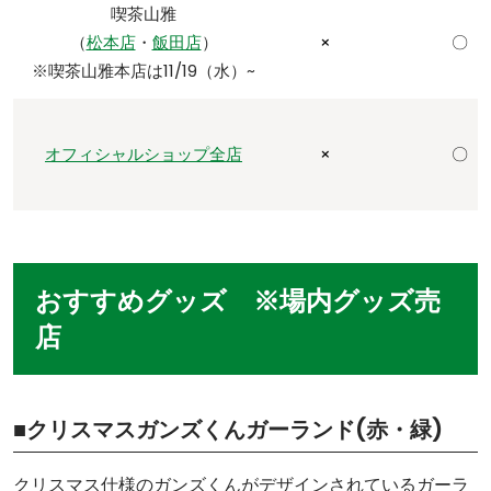
喫茶山雅
（
松本店
・
飯田店
）
×
〇
※喫茶山雅本店は11/19（水）~
オフィシャルショップ全店
×
〇
おすすめグッズ ※場内グッズ売
店
■クリスマスガンズくんガーランド(赤・緑)
クリスマス仕様のガンズくんがデザインされているガーラ