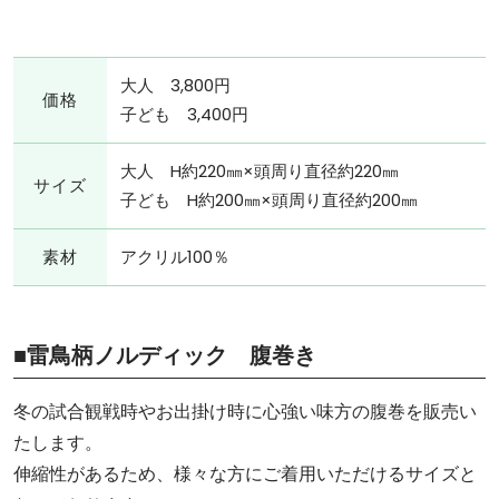
大人 3,800円
価格
子ども 3,400円
大人 H約220㎜×頭周り直径約220㎜
サイズ
子ども H約200㎜×頭周り直径約200㎜
素材
アクリル100％
■雷鳥柄ノルディック 腹巻き
冬の試合観戦時やお出掛け時に心強い味方の腹巻を販売い
たします。
伸縮性があるため、様々な方にご着用いただけるサイズと