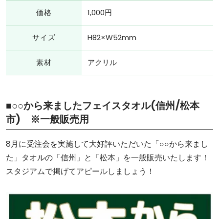
価格
1,000円
サイズ
H82×W52mm
素材
アクリル
■○○から来ましたフェイスタオル(信州/松本
市) ※一般販売用
8月に受注会を実施して大好評いただいた「○○から来まし
た」タオルの「信州」と「松本」を一般販売いたします！
スタジアムで掲げてアピールしましょう！