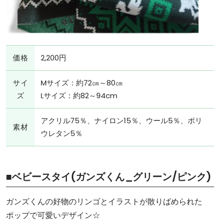
価格
2,200円
サイ
Mサイズ：約72㎝～80㎝
ズ
Lサイズ：約82～94cm
アクリル75％、ナイロン15％、ウール5％、ポリ
素材
ウレタン5％
■ベビースタイ(ガンズくん_グリーン/ピンク)
ガンズくんの好物のリンゴとイラストが散りばめられた
ポップで可愛いデザイン☆