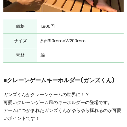
価格
1,900円
サイズ
約H310mm×W200mm
素材
綿
■クレーンゲームキーホルダー(ガンズくん)
ガンズくんがクレーンゲームの世界に！？
可愛いクレーンゲーム風のキーホルダーの登場です。
アームにつかまれたガンズくんがゆらゆら揺れるのが可愛
いポイントです！