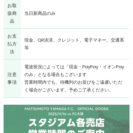
お取
扱商
当日新商品のみ
品
お支
現金、QR決済、クレジット、電子マネー、交通系
払方
等
法
電波状況によっては「現金・PayPay・イオンPay
注意
のみ」となる場合もございます
事項
営業時間内でも、待機列のお並びをご遠慮いただ
く場合がございます。予めご了承ください。