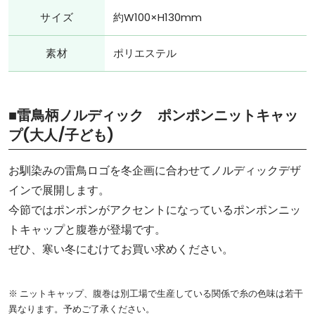
サイズ
約W100×H130mm
素材
ポリエステル
■雷鳥柄ノルディック ポンポンニットキャッ
プ(大人/子ども)
お馴染みの雷鳥ロゴを冬企画に合わせてノルディックデザ
インで展開します。
今節ではポンポンがアクセントになっているポンポンニッ
トキャップと腹巻が登場です。
ぜひ、寒い冬にむけてお買い求めください。
※ ニットキャップ、腹巻は別工場で生産している関係で糸の色味は若干
異なります。予めご了承ください。