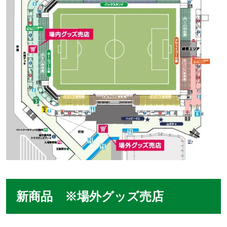
新商品 ※場外グッズ売店