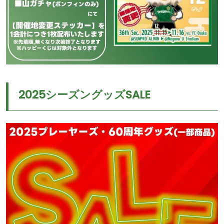
2025シーズングッズSALE