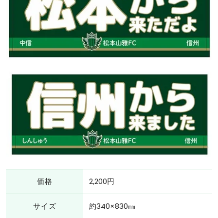
価格
2,200円
サイズ
約340×830㎜