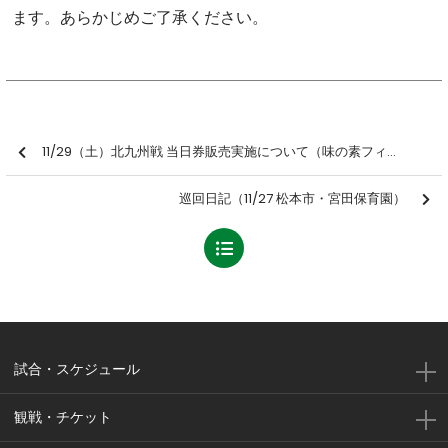
ます。あらかじめご了承ください。
11/29（土）北九州戦 当日券販売実施について（味の素フィールド西が丘開催）
巡回日記（11/27 松本市・宮田保育園）
試合・スケジュール
観戦・チケット