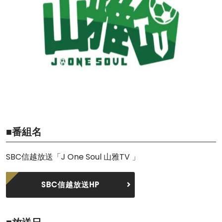
■番組名
SBC信越放送「J One Soul 山雅TV 」
SBC信越放送HP