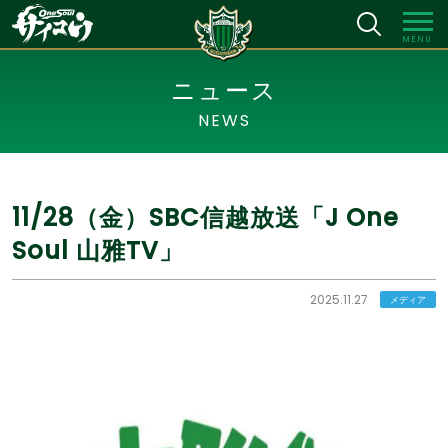
MENU
ニュース
NEWS
11/28（金）SBC信越放送「J One
Soul 山雅TV」
2025.11.27
メディア