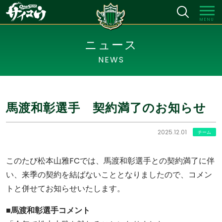
MENU
ニュース
NEWS
馬渡和彰選手 契約満了のお知らせ
2025.12.01
チーム
このたび松本山雅FCでは、馬渡和彰選手との契約満了に伴
い、来季の契約を結ばないこととなりましたので、コメン
トと併せてお知らせいたします。
■馬渡和彰選手コメント