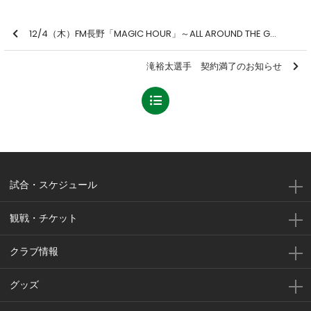
12/4（木）FM長野「MAGIC HOUR」～ALL AROUND THE GANS～
滝裕太選手 契約満了のお知らせ
試合・スケジュール
観戦・チケット
クラブ情報
グッズ