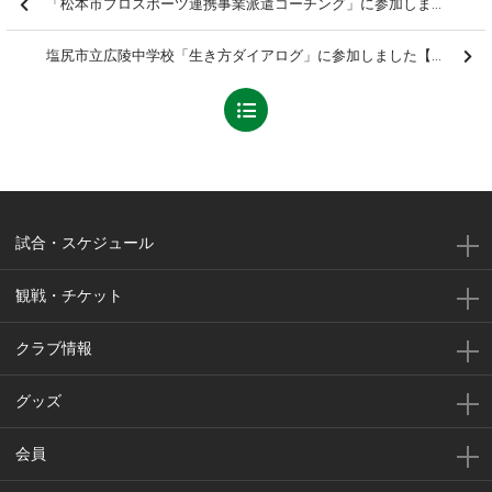
「松本市プロスポーツ連携事業派遣コーチング」に参加しました【報告】
塩尻市立広陵中学校「生き方ダイアログ」に参加しました【報告】
試合・スケジュール
観戦・チケット
クラブ情報
グッズ
会員