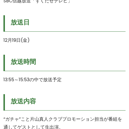
SBC信越放送「ずくだせテレビ」
放送日
12月19日(金)
放送時間
13:55～15:53の中で放送予定
放送内容
“ガチャ”こと片山真人クラブプロモーション担当が番組を
通してゲストとして生出演。