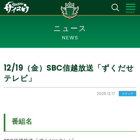
MENU
ニュース
NEWS
12/19（金）SBC信越放送「ずくだせ
テレビ」
2025.12.17
メディア
番組名