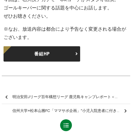
ゴールキーパーに関する話題を中心にお話します。
ぜひお聴きください。
※なお、放送内容は都合により予告なく変更される場合が
ございます。
番組HP
明治安田Jリーグ百年構想リーグ 鹿児島キャンプレポート＜2日目＞
信州大学×松本山雅FC「ママサポ企画」“小児入院患者に付き添いをされる保護者の方々へのサポートプロジェクト”を実施しました【報告】