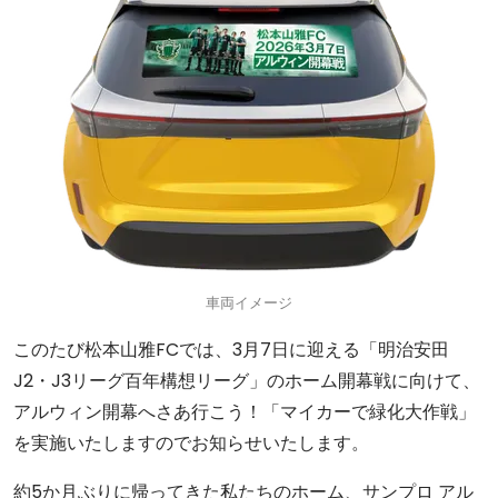
車両イメージ
このたび松本山雅FCでは、3月7日に迎える「明治安田
J2・J3リーグ百年構想リーグ」のホーム開幕戦に向けて、
アルウィン開幕へさあ行こう！「マイカーで緑化大作戦」
を実施いたしますのでお知らせいたします。
約5か月ぶりに帰ってきた私たちのホーム、サンプロ アル