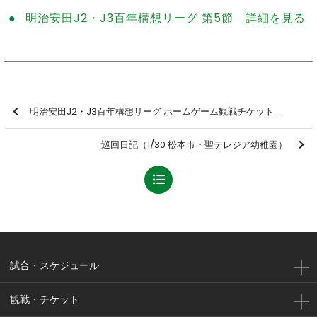
明治安田J2・J3百年構想リーグ 第5節 詳細を見る
明治安田J2・J3百年構想リーグ ホームゲーム観戦チケット情報
巡回日記（1/30 松本市・聖テレジア幼稚園）
試合・スケジュール
観戦・チケット