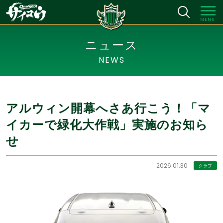
MENU
ニュース
NEWS
アルウィン開幕へさあ行こう！「マ
イカーで緑化大作戦」実施のお知ら
せ
2026.01.30
クラブ