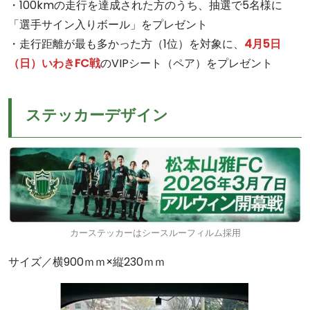
・100kmの走行を達成された方のうち、抽選で5名様に
「選手サイン入りボール」をプレゼント
・走行距離が最も多かった方（1位）を対象に、
4月5日
（日）いわきFC戦
のVIPシート（ペア）をプレゼント
ステッカーデザイン
カーステッカーはシースルーフィルム採用
サイズ／横900ｍｍ×縦230ｍｍ