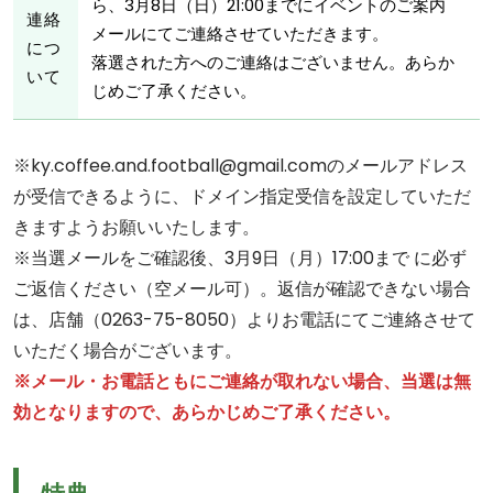
ら、3月8日（日）21:00までにイベントのご案内
連絡
メールにてご連絡させていただきます。
につ
落選された方へのご連絡はございません。あらか
いて
じめご了承ください。
※ky.coffee.and.football@gmail.comのメールアドレス
が受信できるように、ドメイン指定受信を設定していただ
きますようお願いいたします。
※当選メールをご確認後、3月9日（月）17:00まで に必ず
ご返信ください（空メール可）。返信が確認できない場合
は、店舗（0263-75-8050）よりお電話にてご連絡させて
いただく場合がございます。
※メール・お電話ともにご連絡が取れない場合、当選は無
効となりますので、あらかじめご了承ください。