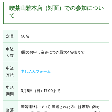
喫茶山雅本店（対面）での参加につい
て
定員
50名
申込
1回のお申し込みにつき最大4名様まで
人数
申込
申し込みフォーム
方法
申込
3月8日（日）17:00まで
期間
当落連絡について 当選された方には喫茶山雅か
当落