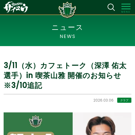
MENU
ニュース
NEWS
3/11（水）カフェトーク（深澤 佑太
選手）in 喫茶山雅 開催のお知らせ
※3/10追記
2026.03.06
クラブ