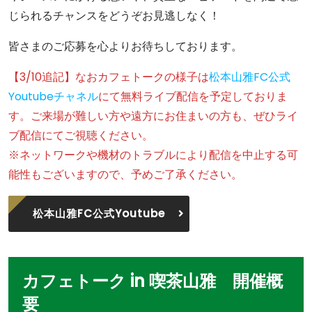
じられるチャンスをどうぞお見逃しなく！
皆さまのご応募を心よりお待ちしております。
【3/10追記】なおカフェトークの様子は
松本山雅FC公式
Youtubeチャネル
にて無料ライブ配信を予定しておりま
す。ご来場が難しい方や遠方にお住まいの方も、ぜひライ
ブ配信にてご視聴ください。
※ネットワークや機材のトラブルにより配信を中止する可
能性もございますので、予めご了承ください。
松本山雅FC公式Youtube
カフェトーク in 喫茶山雅 開催概
要