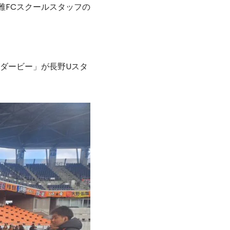
山雅FCスクールスタッフの
ダービー」が長野Uスタ