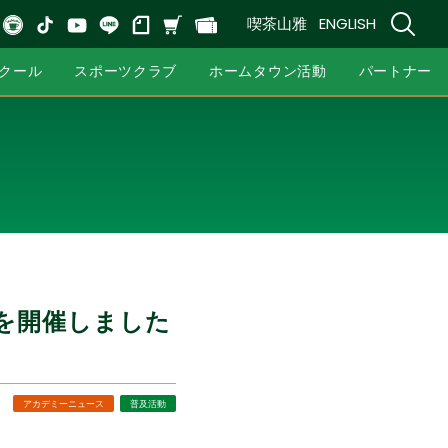
喫茶山雅
ENGLISH
クール
スポーツクラブ
ホームタウン活動
パートナー
」を開催しました
6
アカデミーニュース
普及活動