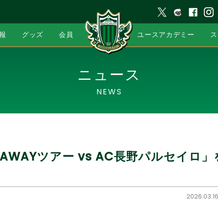
報
グッズ
会員
ユースアカデミー
ス
ニュース
NEWS
AWAYツアー vs AC長野パルセイロ
2026.03.1