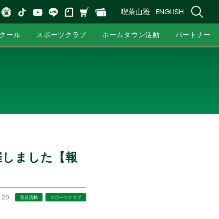
喫茶山雅
ENGLISH
クール
スポーツクラブ
ホームタウン活動
パートナー
催しました【報
.20
普及活動
スポーツクラブ