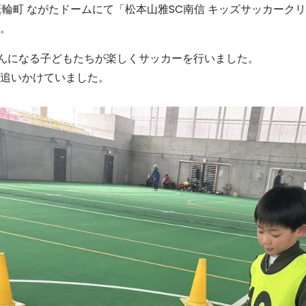
箕輪町 ながたドームにて「松本山雅SC南信 キッズサッカーク
。
んになる子どもたちが楽しくサッカーを行いました。
追いかけていました。