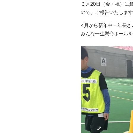
３月20日（金・祝）に
ので、ご報告いたします
4月から新年中・年長さ
みんな一生懸命ボールを