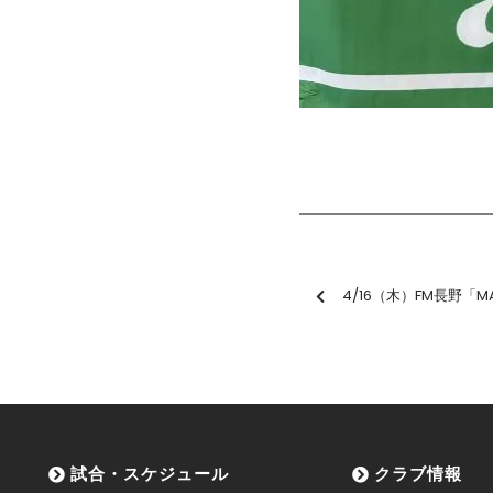
4/16（木）FM長野「MAGIC HOUR
試合・スケジュール
クラブ情報