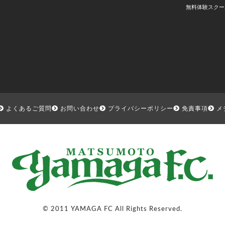
無料体験スクー
よくあるご質問
お問い合わせ
プライバシーポリシー
免責事項
メ
© 2011 YAMAGA FC All Rights Reserved.