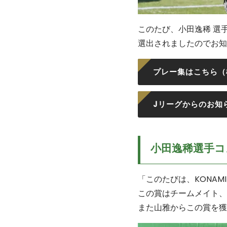
このたび、小田逸稀 選手が
選出されましたのでお知
プレー集はこちら（松
Jリーグからのお知らせ
小田逸稀選手コ
「このたびは、KONA
この賞はチームメイト、
また山雅からこの賞を獲