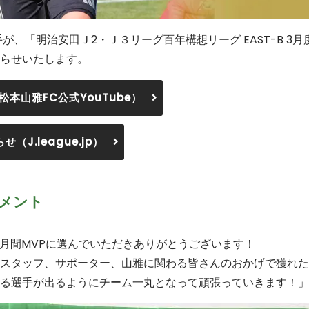
、「明治安田Ｊ2・Ｊ３リーグ百年構想リーグ EAST-B 3月度 
らせいたします。
本山雅FC公式YouTube）
（J.league.jp）
メント
MI月間MVPに選んでいただきありがとうございます！
スタッフ、サポーター、山雅に関わる皆さんのおかげで獲れた
る選手が出るようにチーム一丸となって頑張っていきます！」