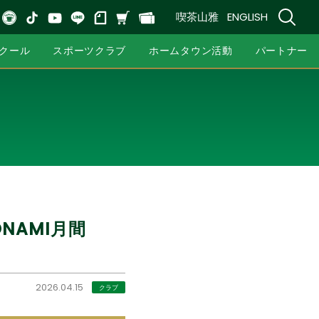
喫茶山雅
ENGLISH
クール
スポーツクラブ
ホームタウン活動
パートナー
NAMI月間
2026.04.15
クラブ