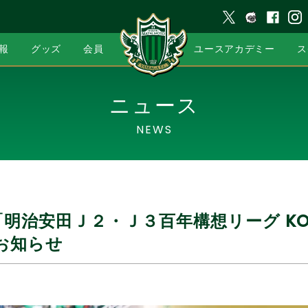
報
グッズ
会員
ユースアカデミー
ス
ニュース
NEWS
「明治安田Ｊ２・Ｊ３百年構想リーグ KO
のお知らせ