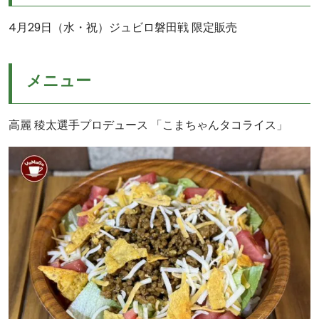
4月29日（水・祝）ジュビロ磐田戦 限定販売
メニュー
高麗 稜太選手プロデュース 「こまちゃんタコライス」