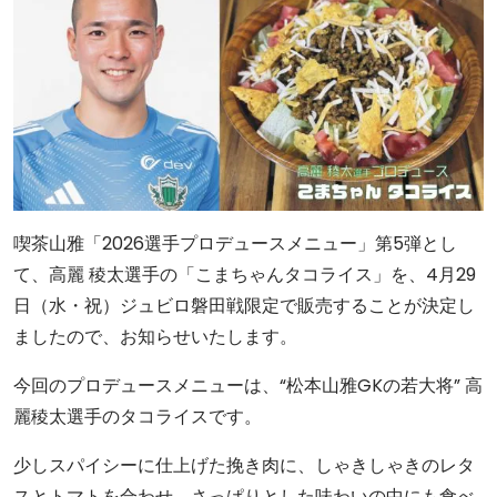
喫茶山雅「2026選手プロデュースメニュー」第5弾とし
て、高麗 稜太選手の「こまちゃんタコライス」を、4月29
日（水・祝）ジュビロ磐田戦限定で販売することが決定し
ましたので、お知らせいたします。
今回のプロデュースメニューは、“松本山雅GKの若大将” 高
麗稜太選手のタコライスです。
少しスパイシーに仕上げた挽き肉に、しゃきしゃきのレタ
スとトマトを合わせ、さっぱりとした味わいの中にも食べ