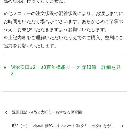
温め対応は行っておりません。
※他メニューの注文状況や混雑状況により、お渡しまでに
お時間をいただく場合がございます。あらかじめご了承の
うえ、お並びいただきますようお願いいたします。
※上記内容をご理解いただいたうえでのご購入、整列にご
協力をお願いいたします。
明治安田J2・J3百年構想リーグ 第13節 詳細を見
る
巡回日記（4/22 大町市・あすなろ保育園）
5/2（土）「松本山雅FCエキスパートGKクリニックin ながたドーム」参加者募集のお知らせ