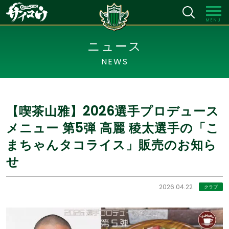
MENU
ニュース
NEWS
【喫茶山雅】2026選手プロデュース
メニュー 第5弾 高麗 稜太選手の「こ
まちゃんタコライス」販売のお知ら
せ
2026.04.22
クラブ