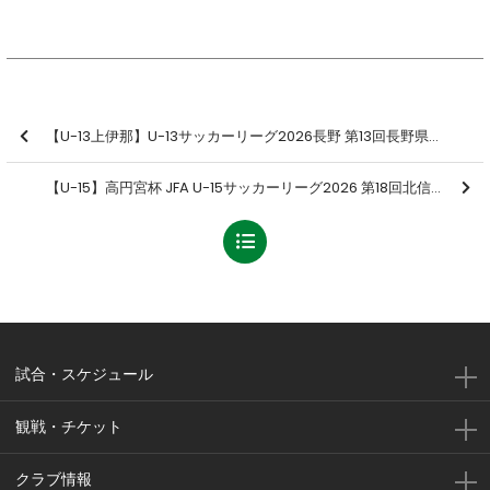
【U-13上伊那】U-13サッカーリーグ2026長野 第13回長野県U-13リーグ 第3節 結果のお知らせ
【U-15】高円宮杯 JFA U-15サッカーリーグ2026 第18回北信越リーグ 第8節 結果のお知らせ
試合・スケジュール
観戦・チケット
クラブ情報