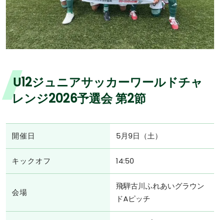
U12ジュニアサッカーワールドチャ
レンジ2026予選会 第2節
開催日
5月9日（土）
キックオフ
14:50
飛騨古川ふれあいグラウン
会場
ドAピッチ