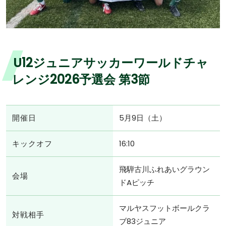
U12ジュニアサッカーワールドチャ
レンジ2026予選会 第3節
開催日
5月9日（土）
キックオフ
16:10
飛騨古川ふれあいグラウン
会場
ドAピッチ
マルヤスフットボールクラ
対戦相手
ブ83ジュニア