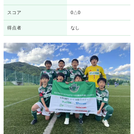
スコア
0△0
得点者
なし