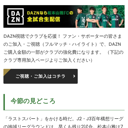
DAZN視聴でクラブを応援！ ファン・サポーターの皆さま
のご加入・ご視聴（フルマッチ・ハイライト）で、DAZN
ご購入金額の一部がクラブの強化費になります。 （下記の
クラブ専用加入ページよりご加入ください）
ご視聴・ご加入はコチラ
今節の見どころ
「ラストスパート」をかける時だ。J2・J3百年構想リーグ
の地域リーグラウンドは、早くも残り2試合。松本山雅は7