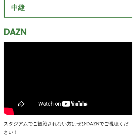
中継
DAZN
スタジアムでご観戦されない方はぜひDAZNでご視聴くだ
さい！