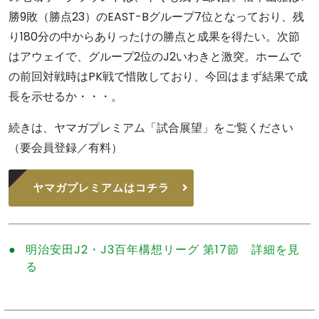
勝9敗（勝点23）のEAST-Bグループ7位となっており、残
り180分の中からありったけの勝点と成果を得たい。次節
はアウェイで、グループ2位のJ2いわきと激突。ホームで
の前回対戦時はPK戦で惜敗しており、今回はまず結果で成
長を示せるか・・・。
続きは、ヤマガプレミアム「試合展望」をご覧ください
（要会員登録／有料）
ヤマガプレミアムはコチラ
明治安田J2・J3百年構想リーグ 第17節 詳細を見
る