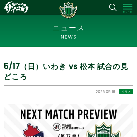
MENU
ニュース
NEWS
5/17（日）いわき vs 松本 試合の見
どころ
2026.05.16
クラブ