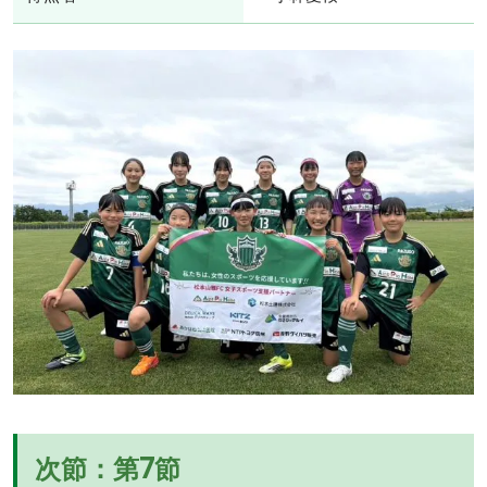
次節：第7節