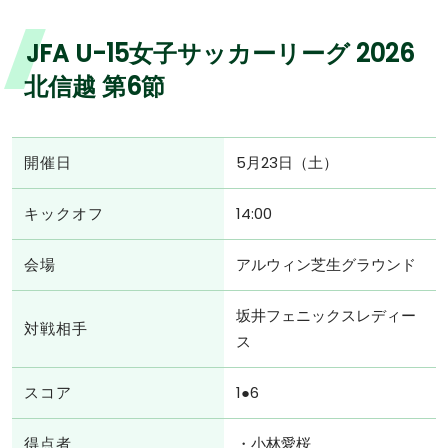
JFA U-15女子サッカーリーグ 2026
北信越 第6節
開催日
5月23日（土）
キックオフ
14:00
会場
アルウィン芝生グラウンド
坂井フェニックスレディー
対戦相手
ス
スコア
1●6
得点者
・小林愛桜