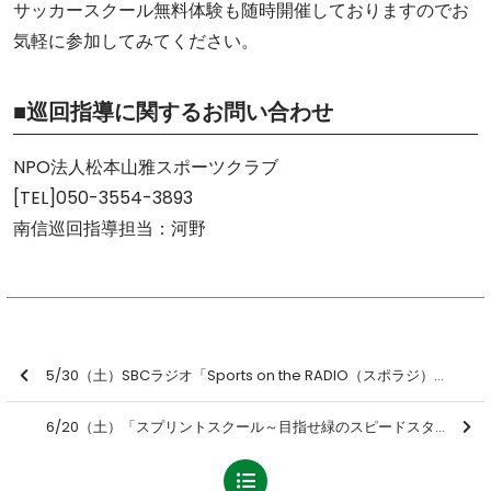
サッカースクール無料体験も随時開催しておりますのでお
気軽に参加してみてください。
■巡回指導に関するお問い合わせ
NPO法人松本山雅スポーツクラブ
[TEL]050-3554-3893
南信巡回指導担当：河野
5/30（土）SBCラジオ「Sports on the RADIO（スポラジ）」
6/20（土）「スプリントスクール～目指せ緑のスピードスター～」開催のお知らせ