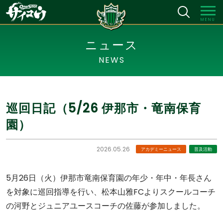
MENU
ニュース
NEWS
巡回日記（5/26 伊那市・竜南保育
園）
2026.05.26
アカデミーニュース
普及活動
5月26日（火）伊那市竜南保育園の年少・年中・年長さん
を対象に巡回指導を行い、松本山雅FCよりスクールコーチ
の河野とジュニアユースコーチの佐藤が参加しました。