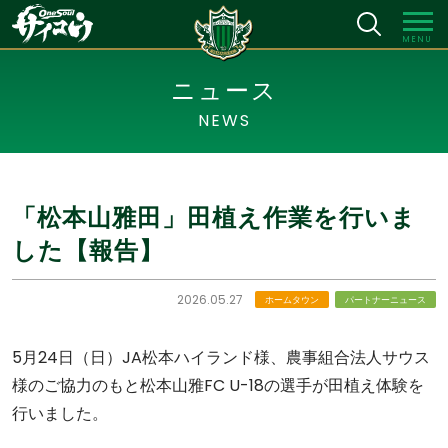
MENU
ニュース
NEWS
「松本山雅田」田植え作業を行いま
した【報告】
2026.05.27
ホームタウン
パートナーニュース
5月24日（日）JA松本ハイランド様、農事組合法人サウス
様のご協力のもと松本山雅FC U-18の選手が田植え体験を
行いました。