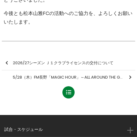
今後とも松本山雅FCの活動へのご協力を、よろしくお願い
いたします。
2026/27シーズン Ｊ１クラブライセンスの交付について
5/28（木）FM長野「MAGIC HOUR」～ALL AROUND THE GANS～
試合・スケジュール