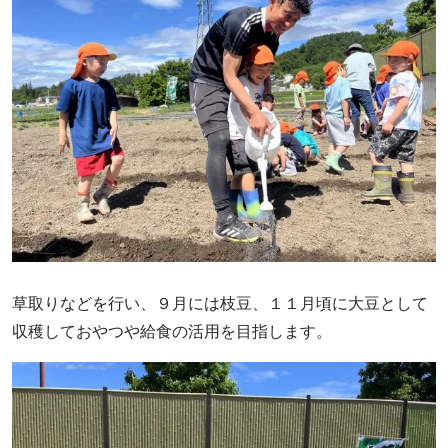
草取りなどを行い、９月には枝豆、１１月頃に大豆として
収穫しておやつや給食の活用を目指します。