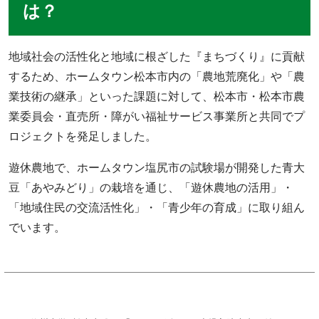
は？
地域社会の活性化と地域に根ざした『まちづくり』に貢献
するため、ホームタウン松本市内の「農地荒廃化」や「農
業技術の継承」といった課題に対して、松本市・松本市農
業委員会・直売所・障がい福祉サービス事業所と共同でプ
ロジェクトを発足しました。
遊休農地で、ホームタウン塩尻市の試験場が開発した青大
豆「あやみどり」の栽培を通じ、「遊休農地の活用」・
「地域住民の交流活性化」・「青少年の育成」に取り組ん
でいます。