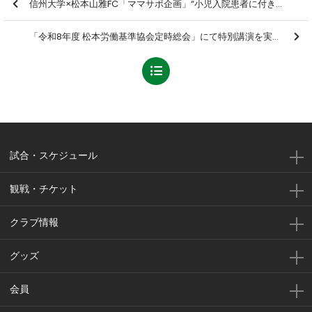
信州大学×松本山雅FC「ママサポ企画」“小児入院患者に付き添いをされる保護者の方々へのサポートプロジェクト”を実施しました【報告】
「令和8年度 松本労働基準協会定時総会」にて特別講演を実施しました【報告】
試合・スケジュール
観戦・チケット
クラブ情報
グッズ
会員