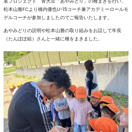
業プロジェクト 青大豆「あやみどり」の種まきを行い、
松本山雅FCより橋内優也U-15コーチ兼アカデミーロールモ
デルコーチが参加しましたのでご報告いたします。
あやみどりの説明や松本山雅の取り組みをお話して年長
（たんぽぽ組）さんと一緒に種をまきました。