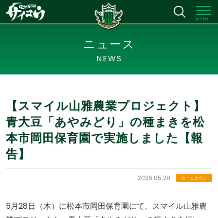
MENU
ニュース
NEWS
【スマイル山雅農業プロジェクト】
青大豆「あやみどり」の種まきを松
本市岡田保育園で実施しました【報
告】
2026.05.28
ホームタウン
5月28日（木）に松本市岡田保育園にて、スマイル山雅農