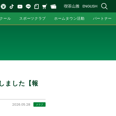
喫茶山雅
ENGLISH
クール
スポーツクラブ
ホームタウン活動
パートナー
催しました【報
2026.05.28
クラブ