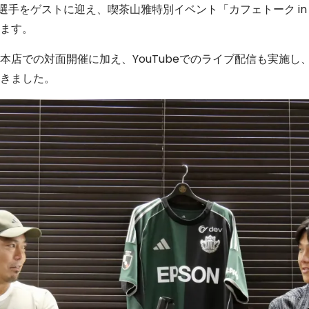
佑選手をゲストに迎え、喫茶山雅特別イベント「カフェトーク i
ます。
本店での対面開催に加え、YouTubeでのライブ配信も実施し
きました。