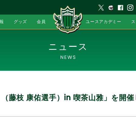
報
グッズ
会員
ユースアカデミー
ス
ニュース
NEWS
（藤枝 康佑選手）in 喫茶山雅」を開