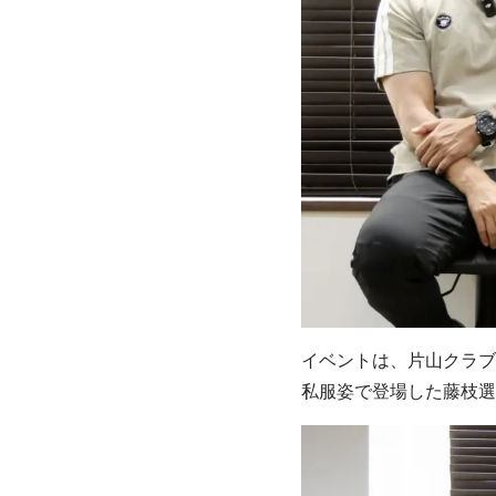
イベントは、片山クラブ
私服姿で登場した藤枝選