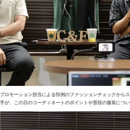
プロモーション担当による恒例のファッションチェックからス
手が、この日のコーディネートのポイントや普段の服装につい