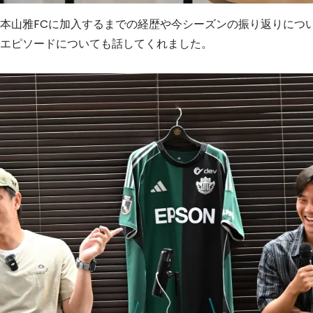
本山雅FCに加入するまでの経歴や今シーズンの振り返りにつ
エピソードについても話してくれました。