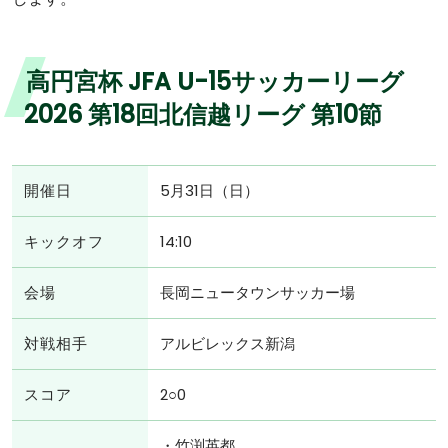
高円宮杯 JFA U-15サッカーリーグ
2026 第18回北信越リーグ 第10節
開催日
5月31日（日）
キックオフ
14:10
会場
長岡ニュータウンサッカー場
対戦相手
アルビレックス新潟
スコア
2○0
・竹渕英都