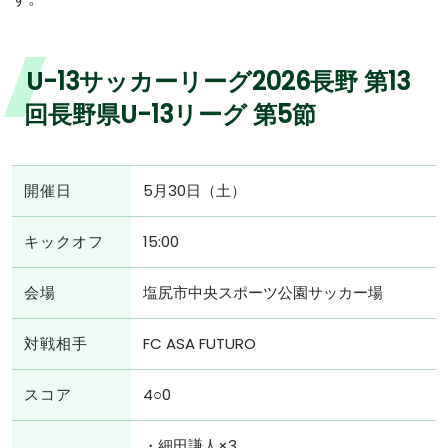
U-13サッカーリーグ2026長野 第13
回長野県U-13リーグ 第5節
開催日
5月30日（土）
キックオフ
15:00
会場
塩尻市中央スポーツ公園サッカー場
対戦相手
FC ASA FUTURO
スコア
4○0
・細田謙人×3