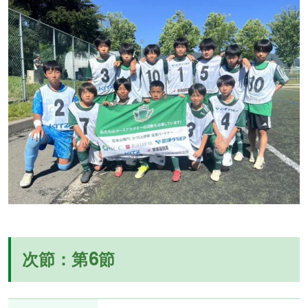
次節：第6節