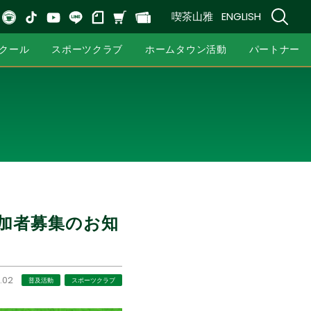
喫茶山雅
ENGLISH
クール
スポーツクラブ
ホームタウン活動
パートナー
参加者募集のお知
.02
普及活動
スポーツクラブ