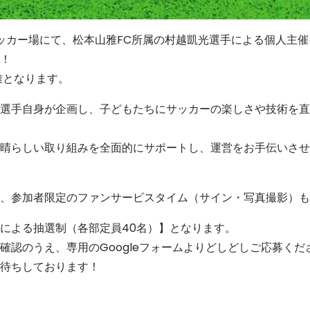
サッカー場にて、松本山雅FC所属の村越凱光選手による個人主
！
雅となります。
選手自身が企画し、子どもたちにサッカーの楽しさや技術を直
晴らしい取り組みを全面的にサポートし、運営をお手伝いさせ
、参加者限定のファンサービスタイム（サイン・写真撮影）も
による抽選制（各部定員40名）】となります。
確認のうえ、専用のGoogleフォームよりどしどしご応募くだ
待ちしております！