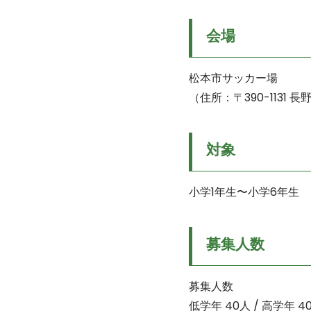
会場
松本市サッカー場
（住所：〒390-1131
対象
小学1年生〜小学6年生
募集人数
募集人数
低学年 40人 / 高学年 4