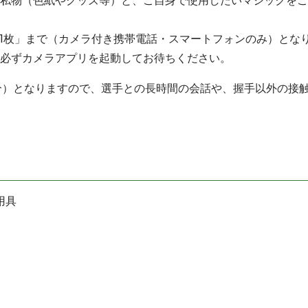
私物（色紙やグッズ等）と、ご自身で使用したいマジックをご
1枚」まで（カメラ付き携帯電話・スマートフォンのみ）とな
必ずカメラアプリを起動してお待ちください。
分）となりますので、選手との長時間の会話や、握手以外の接
用具