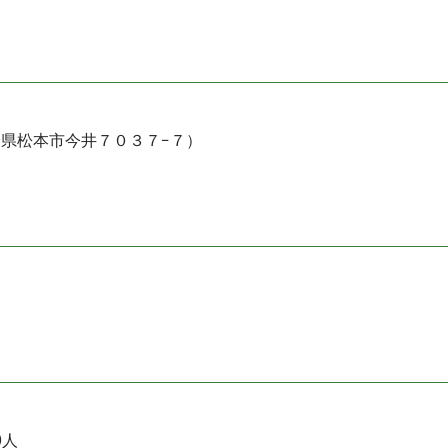
 長野県松本市今井７０３７−７）
0人