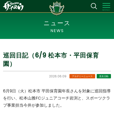
MENU
ニュース
NEWS
巡回日記（6/9 松本市・平田保育
園）
2026.06.09
アカデミーニュース
普及活動
6月9日（火）松本市 平田保育園年長さんを対象に巡回指導
を行い、松本山雅FCジュニアコーチ岩渕と、スポーツクラ
ブ事業担当今井が参加しました。