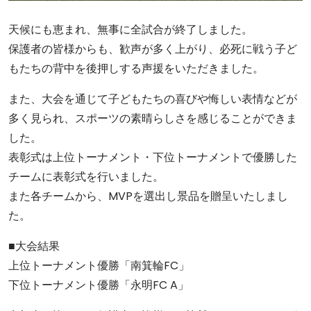
天候にも恵まれ、無事に全試合が終了しました。
保護者の皆様からも、歓声が多く上がり、必死に戦う子ど
もたちの背中を後押しする声援をいただきました。
また、大会を通じて子どもたちの喜びや悔しい表情などが
多く見られ、スポーツの素晴らしさを感じることができま
した。
表彰式は上位トーナメント・下位トーナメントで優勝した
チームに表彰式を行いました。
また各チームから、MVPを選出し景品を贈呈いたしまし
た。
■大会結果
上位トーナメント優勝「南箕輪FC」
下位トーナメント優勝「永明FC A」