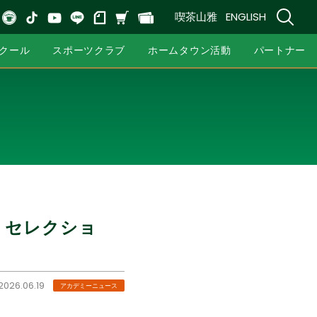
喫茶山雅
ENGLISH
クール
スポーツクラブ
ホームタウン活動
パートナー
ス）セレクショ
2026.06.19
アカデミーニュース