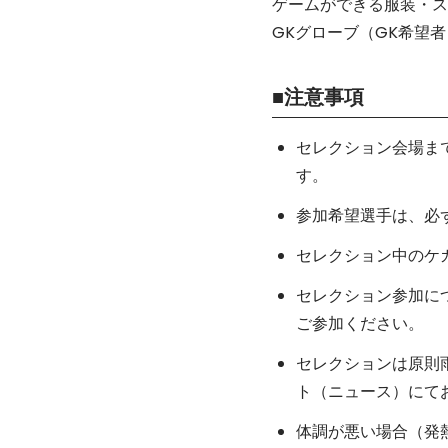
ゲームができる服装・ス
GKグローブ（GK希望者
■注意事項
セレクション会場ま
す。
参加希望選手は、必
セレクション中のケ
セレクション参加に
ご参加ください。
セレクションは原則
ト（ニュース）にて
体調が悪い場合（発