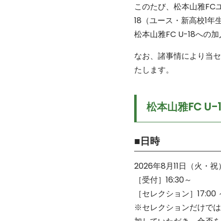
このたび、松本山雅FCユ
18（ユース・新高校1
松本山雅FC U-18
なお、諸事情により当セ
たします。
松本山雅FC U
■日時
2026年8月11日（火・祝
［受付］16:30～
［セレクション］17:00 ～
※セレクションだけでは