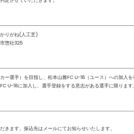
判定させていただきます。
かりがね(人工芝)
本市惣社325
カー選手）を目指し、松本山雅FC U-18（ユース）への加入
FC U-18に加入し、選手登録をする意志がある選手に限ります
だきます。振込先はメールにてお知らせいたします。