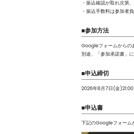
・振込確認が取れ次第、
・振込手数料は参加者負
■参加方法
Googleフォームから
別途、「参加承諾書」に
■申込締切
2026年8月7日(金)21:0
■申込書
下記のGoogleフォー