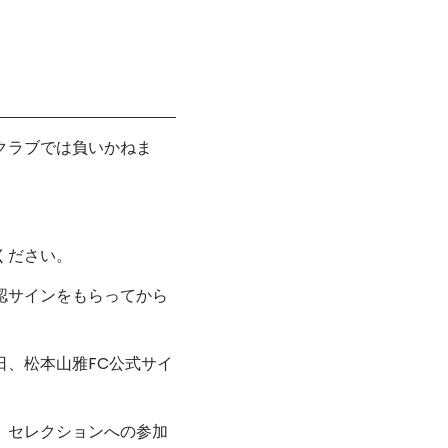
クラブでは負いかねま
ください。
認サインをもらってから
、松本山雅FC公式サイ
）セレクションへの参加