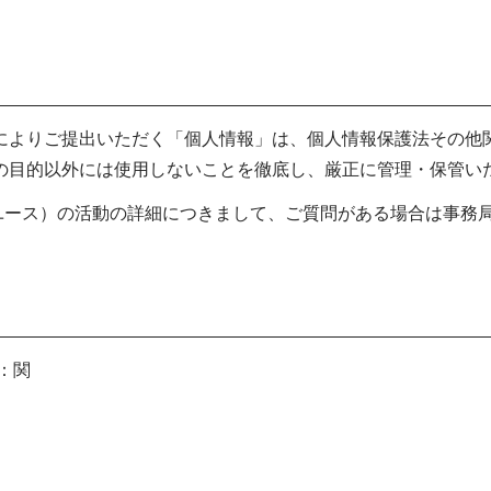
。
によりご提出いただく「個人情報」は、個人情報保護法その他
の目的以外には使用しないことを徹底し、厳正に管理・保管い
8（ユース）の活動の詳細につきまして、ご質問がある場合は事務
当：関