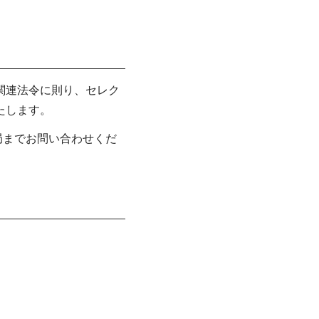
関連法令に則り、セレク
たします。
局までお問い合わせくだ