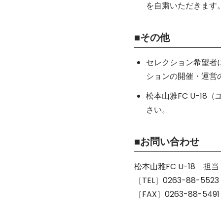
を自粛いただきます
■その他
セレクション希望者
ションの開催・運営
松本山雅FC U-1
さい。
■お問い合わせ
松本山雅FC U-18 担
［TEL］0263-88-5523
［FAX］0263-88-5491