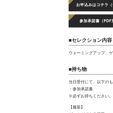
お申込みはコチラ（G
参加承諾書（PDF
■セレクション内容
ウォーミングアップ、ゲ
■持ち物
当日受付にて、以下のも
・参加承諾書
※必ずお持ちください。
【服装】