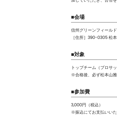
加していただき、合否を
■会場
信州グリーンフィールド
［住所］390-0305 松
■対象
トップチーム（プロサッ
※合格後、必ず松本山雅
■参加費
3,000円（税込）
※振込にてお支払いいた