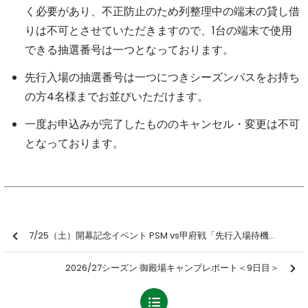
く必要があり、不正防止のため列整理中の端末の貸し借
りは不可とさせていただきますので、1台の端末で使用
できる抽選番号は一つとなっております。
先行入場の抽選番号は一つにつきシーズンパスをお持ち
の方4名様までお並びいただけます。
一度お申込みが完了したもののキャンセル・変更は不可
となっております。
7/25（土）開幕記念イベント PSM vs甲府戦「先行入場待機列抽選」のお知らせ
2026/27シーズン 御殿場キャンプレポート＜9日目＞