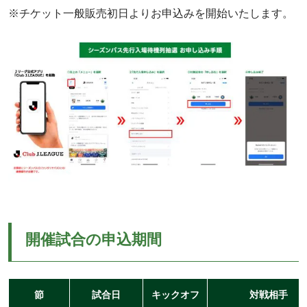
※チケット一般販売初日よりお申込みを開始いたします。
開催試合の申込期間
節
試合日
キックオフ
対戦相手