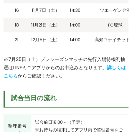
16
11月7日（土）
14:30
ツエーゲン金沢
18
11月21日（土）
14:00
FC琉球
21
12月5日（土）
14:00
高知ユナイテッドS
※7月25日（土）プレシーズンマッチの先行入場待機列抽
選はLINEミニアプリからのお申込みとなります。
詳しくは
こちら
からご確認ください。
試合当日の流れ
試合前日18:00～（予定）
整理番号
※お持ちの端末にてアプリ内で整理番号をご