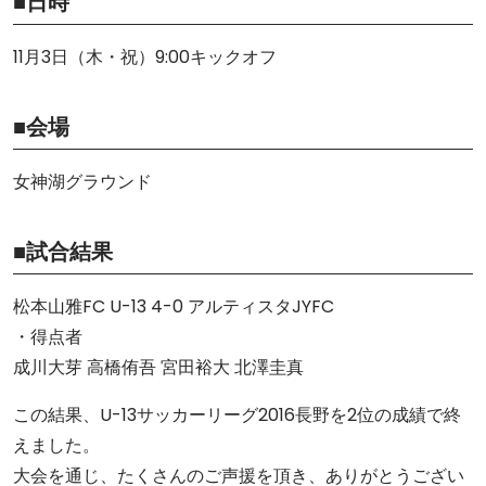
■日時
11月3日（木・祝）9:00キックオフ
■会場
女神湖グラウンド
■試合結果
松本山雅FC U-13 4-0 アルティスタJYFC
・得点者
成川大芽 高橋侑吾 宮田裕大 北澤圭真
この結果、U-13サッカーリーグ2016長野を2位の成績で終
えました。
大会を通じ、たくさんのご声援を頂き、ありがとうござい