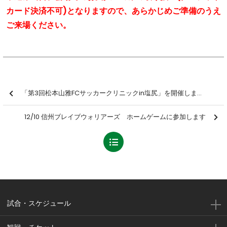
カード決済不可)となりますので、あらかじめご準備のうえ
ご来場ください。
「第3回松本山雅FCサッカークリニックin塩尻」を開催しました【報告】
12/10 信州ブレイブウォリアーズ ホームゲームに参加します
試合・スケジュール