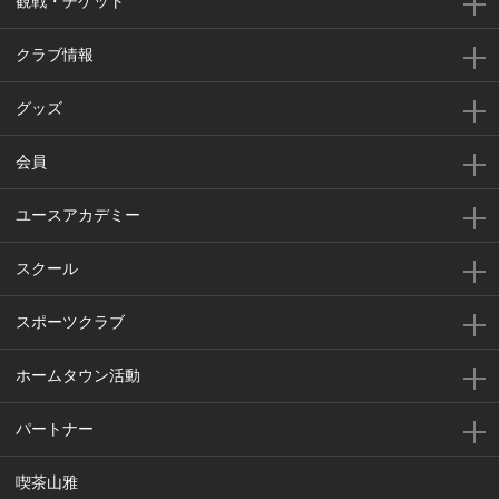
観戦・チケット
クラブ情報
グッズ
会員
ユースアカデミー
スクール
スポーツクラブ
ホームタウン活動
パートナー
喫茶山雅