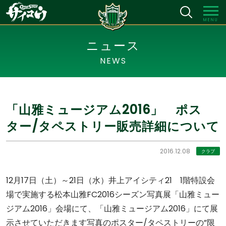
MENU
ニュース
NEWS
「山雅ミュージアム2016」 ポス
ター/タペストリー販売詳細について
2016.12.08
クラブ
12月17日（土）～21日（水）井上アイシティ21 1階特設会
場で実施する松本山雅FC2016シーズン写真展「山雅ミュー
ジアム2016」会場にて、「山雅ミュージアム2016」にて展
示させていただきます写真のポスター/タペストリーの”限