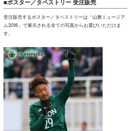
■ポスター／タペストリー 受注販売
受注販売するポスター／タペストリーは「山雅ミュージア
ム2016」で展示される全ての写真からお選びいただけま
す。