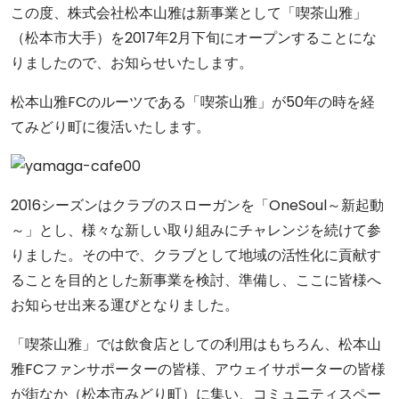
この度、株式会社松本山雅は新事業として「喫茶山雅」
（松本市大手）を2017年2月下旬にオープンすることにな
りましたので、お知らせいたします。
松本山雅FCのルーツである「喫茶山雅」が50年の時を経
てみどり町に復活いたします。
2016シーズンはクラブのスローガンを「OneSoul～新起動
～」とし、様々な新しい取り組みにチャレンジを続けて参
りました。その中で、クラブとして地域の活性化に貢献す
ることを目的とした新事業を検討、準備し、ここに皆様へ
お知らせ出来る運びとなりました。
「喫茶山雅」では飲食店としての利用はもちろん、松本山
雅FCファンサポーターの皆様、アウェイサポーターの皆様
が街なか（松本市みどり町）に集い、コミュニティスペー