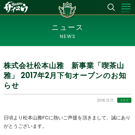
MENU
ニュース
NEWS
株式会社松本山雅 新事業「喫茶山
雅」 2017年2月下旬オープンのお知
らせ
2016.12.17
クラブ
日頃より松本山雅FCに熱いご声援を頂きまして、誠にあり
がとうございます。