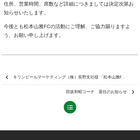
住所、営業時間、席数など詳細につきましては決定次第お
知らせいたします。
今後とも松本山雅FCの活動にご理解、ご協力賜りますよ
う、お願い申し上げます。
キリンビールマーケティング（株）長野支社様 「松本山雅FC選手トークショー＆サイン会・握手会」開催のお知らせ
田坂和昭コーチ 退任のお知らせ