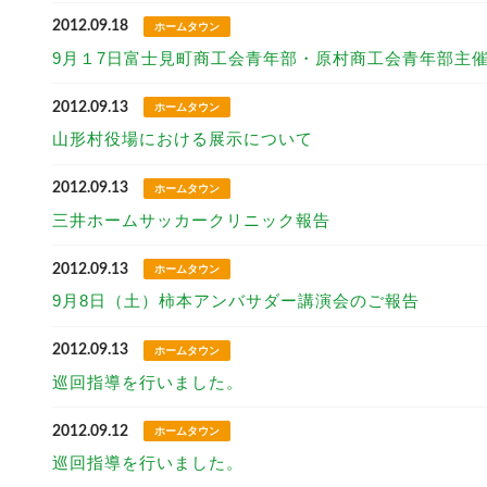
2012.09.18
ホームタウン
9月１7日富士見町商工会青年部・原村商工会青年部主
2012.09.13
ホームタウン
山形村役場における展示について
2012.09.13
ホームタウン
三井ホームサッカークリニック報告
2012.09.13
ホームタウン
9月8日（土）柿本アンバサダー講演会のご報告
2012.09.13
ホームタウン
巡回指導を行いました。
2012.09.12
ホームタウン
巡回指導を行いました。