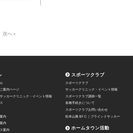
次へ »
ル
スポーツクラブ
ル
スポーツクラブ
ご案内ページ
サッカークリニック・イベント情報
サッカークリニック・イベント情報
スポーツクラブ講師一覧
ス
各種手続きについて
スポーツクラブお問い合わせ
案内
松本山雅 B.F.C.｜ブラインドサッカー
案内
ホームタウン活動
ス案内