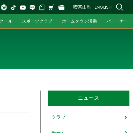
喫茶山雅
ENGLISH
クール
スポーツクラブ
ホームタウン活動
パートナー
ニュース
クラブ
チーム