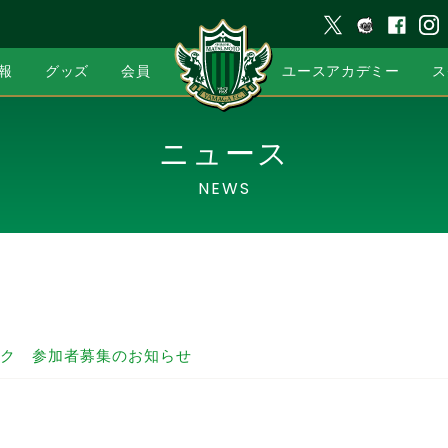
報
グッズ
会員
ユースアカデミー
ス
ニュース
NEWS
ク 参加者募集のお知らせ