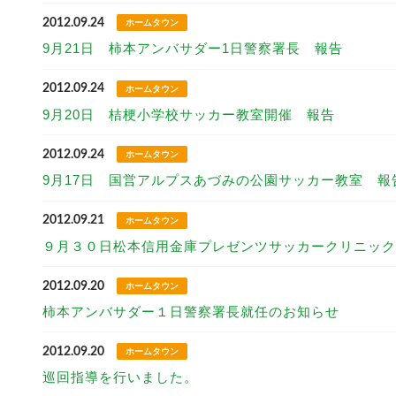
2012.09.24
ホームタウン
9月21日 柿本アンバサダー1日警察署長 報告
2012.09.24
ホームタウン
9月20日 桔梗小学校サッカー教室開催 報告
2012.09.24
ホームタウン
9月17日 国営アルプスあづみの公園サッカー教室 報
2012.09.21
ホームタウン
９月３０日松本信用金庫プレゼンツサッカークリニック
2012.09.20
ホームタウン
柿本アンバサダー１日警察署長就任のお知らせ
2012.09.20
ホームタウン
巡回指導を行いました。