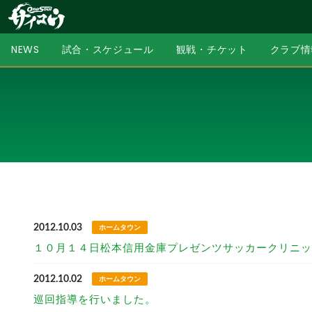
NEWS
試合・スケジュール
観戦・チケット
クラブ情
2012.10.03
ホームタウン
１０月１４日松本信用金庫プレゼンツサッカークリニッ
2012.10.02
ホームタウン
巡回指導を行いました。