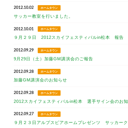
2012.10.02
ホームタウン
サッカー教室を行いました。
2012.10.01
ホームタウン
９月２９日 2012スカイフェスティバルin松本 報告
2012.09.29
ホームタウン
9月29日（土）加藤GM講演会のご報告
2012.09.28
ホームタウン
加藤GM講演会のお知らせ
2012.09.28
ホームタウン
2012スカイフェスティバルin松本 選手サイン会のお
2012.09.27
ホームタウン
９月２３日アルプスピアホームプレゼンツ サッカーク