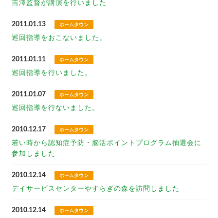
吉澤監督が講演を行いました
2011.01.13
ホームタウン
巡回指導をおこないました。
2011.01.11
ホームタウン
巡回指導を行いました。
2011.01.07
ホームタウン
巡回指導を行ないました。
2010.12.17
ホームタウン
若い時から認知症予防・脳活ポイントプログラム抽選会に
参加しました
2010.12.14
ホームタウン
デイサービスセンターやすらぎの森を訪問しました
2010.12.14
ホームタウン