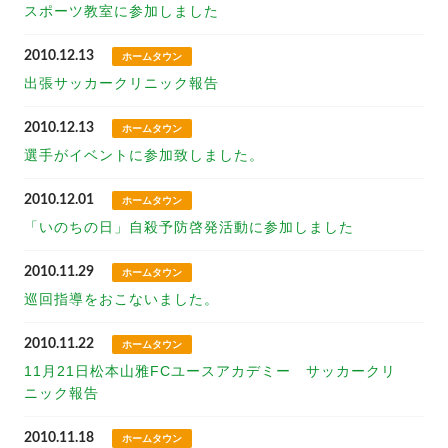
スポーツ教室に参加しました
2010.12.13
ホームタウン
出張サッカークリニック報告
2010.12.13
ホームタウン
選手がイベントに参加致しました。
2010.12.01
ホームタウン
「いのちの日」自殺予防啓発活動に参加しました
2010.11.29
ホームタウン
巡回指導をおこないました。
2010.11.22
ホームタウン
11月21日松本山雅FCユースアカデミー サッカークリ
ニック報告
2010.11.18
ホームタウン